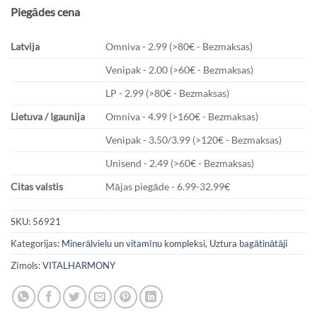
Piegādes cena
Latvija
Omniva - 2.99 (>80€ - Bezmaksas)
Venipak - 2.00 (>60€ - Bezmaksas)
LP - 2.99 (>80€ - Bezmaksas)
Lietuva / Igaunija
Omniva - 4.99 (>160€ - Bezmaksas)
Venipak - 3.50/3.99 (>120€ - Bezmaksas)
Unisend - 2.49 (>60€ - Bezmaksas)
Citas valstis
Mājas piegāde - 6.99-32.99€
SKU:
56921
Kategorijas:
Minerālvielu un vitamīnu kompleksi
,
Uztura bagātinātāji
Zīmols:
VITALHARMONY