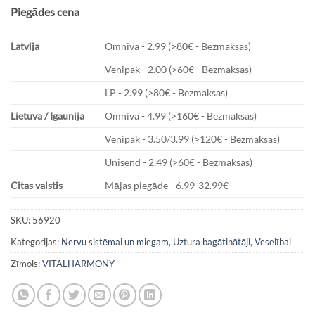
Piegādes cena
Latvija
Omniva - 2.99 (>80€ - Bezmaksas)
Venipak - 2.00 (>60€ - Bezmaksas)
LP - 2.99 (>80€ - Bezmaksas)
Lietuva / Igaunija
Omniva - 4.99 (>160€ - Bezmaksas)
Venipak - 3.50/3.99 (>120€ - Bezmaksas)
Unisend - 2.49 (>60€ - Bezmaksas)
Citas valstis
Mājas piegāde - 6.99-32.99€
SKU:
56920
Kategorijas:
Nervu sistēmai un miegam
,
Uztura bagātinātāji
,
Veselībai
Zīmols:
VITALHARMONY