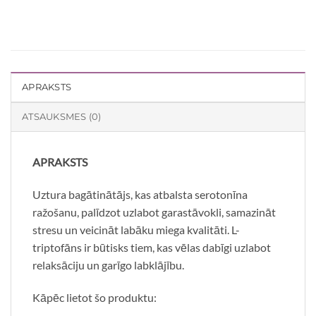
APRAKSTS
ATSAUKSMES (0)
APRAKSTS
Uztura bagātinātājs, kas atbalsta serotonīna
ražošanu, palīdzot uzlabot garastāvokli, samazināt
stresu un veicināt labāku miega kvalitāti. L-
triptofāns ir būtisks tiem, kas vēlas dabīgi uzlabot
relaksāciju un garīgo labklājību.
Kāpēc lietot šo produktu: