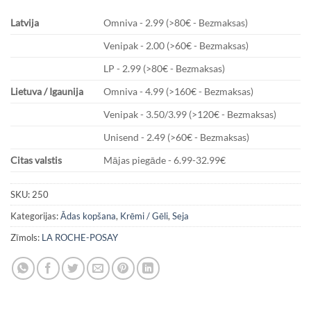
Latvija
Omniva - 2.99 (>80€ - Bezmaksas)
Venipak - 2.00 (>60€ - Bezmaksas)
LP - 2.99 (>80€ - Bezmaksas)
Lietuva / Igaunija
Omniva - 4.99 (>160€ - Bezmaksas)
Venipak - 3.50/3.99 (>120€ - Bezmaksas)
Unisend - 2.49 (>60€ - Bezmaksas)
Citas valstis
Mājas piegāde - 6.99-32.99€
SKU:
250
Kategorijas:
Ādas kopšana
,
Krēmi / Gēli
,
Seja
Zīmols:
LA ROCHE-POSAY