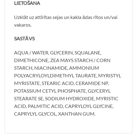
LIETOŠANA
Uzklāt uz attīrītas sejas un kakla ādas rītos un/vai
vakaros.
SASTĀVS
AQUA / WATER, GLYCERIN, SQUALANE,
DIMETHICONE, ZEA MAYS STARCH / CORN
STARCH, NIACINAMIDE, AMMONIUM
POLYACRYLOYLDIMETHYL TAURATE, MYRISTYL
MYRISTATE, STEARIC ACID, CERAMIDE NP,
POTASSIUM CETYL PHOSPHATE, GLYCERYL
STEARATE SE, SODIUM HYDROXIDE, MYRISTIC
ACID, PALMITIC ACID, CAPRYLOYL GLYCINE,
CAPRYLYL GLYCOL, XANTHAN GUM.