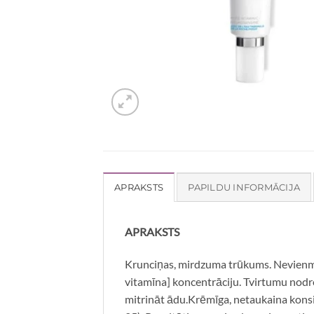
APRAKSTS
PAPILDU INFORMĀCIJA
APRAKSTS
Krunciņas, mirdzuma trūkums. Nevienmēr
vitamīna] koncentrāciju. Tvirtumu nodro
mitrināt ādu.Krēmīga, netaukaina konsi