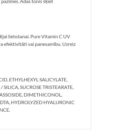
pazīmes. Ādas tonis šķiet
rējai lietošanai. Pure Vitamin C UV
a efektivitāti vai panesamību. Uzreiz
ID, ETHYLHEXYL SALICYLATE,
SILICA, SUCROSE TRISTEARATE,
ASSOSIDE, DIMETHICONOL,
EDTA, HYDROLYZED HYALURONIC
NCE.