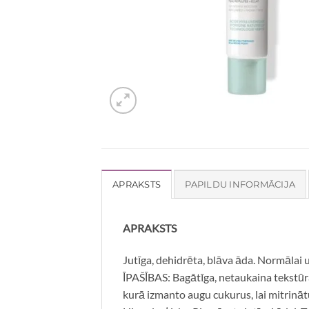
APRAKSTS
PAPILDU INFORMĀCIJA
APRAKSTS
Jutīga, dehidrēta, blāva āda. Normālai 
ĪPAŠĪBAS: Bagātīga, netaukaina tekstūra.
kurā izmanto augu cukurus, lai mitrināt