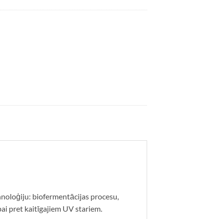
ehnoloģiju: biofermentācijas procesu,
ai pret kaitīgajiem UV stariem.