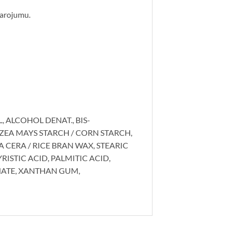
tarojumu.
, ALCOHOL DENAT., BIS-
A MAYS STARCH / CORN STARCH,
 CERA / RICE BRAN WAX, STEARIC
ISTIC ACID, PALMITIC ACID,
NATE, XANTHAN GUM,