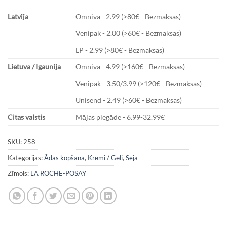
Latvija
Omniva - 2.99 (>80€ - Bezmaksas)
Venipak - 2.00 (>60€ - Bezmaksas)
LP - 2.99 (>80€ - Bezmaksas)
Lietuva / Igaunija
Omniva - 4.99 (>160€ - Bezmaksas)
Venipak - 3.50/3.99 (>120€ - Bezmaksas)
Unisend - 2.49 (>60€ - Bezmaksas)
Citas valstis
Mājas piegāde - 6.99-32.99€
SKU:
258
Kategorijas:
Ādas kopšana
,
Krēmi / Gēli
,
Seja
Zīmols:
LA ROCHE-POSAY