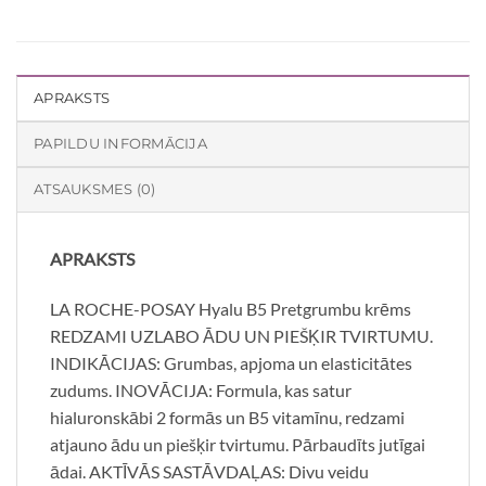
APRAKSTS
PAPILDU INFORMĀCIJA
ATSAUKSMES (0)
APRAKSTS
LA ROCHE-POSAY Hyalu B5 Pretgrumbu krēms
REDZAMI UZLABO ĀDU UN PIEŠĶIR TVIRTUMU.
INDIKĀCIJAS: Grumbas, apjoma un elasticitātes
zudums. INOVĀCIJA: Formula, kas satur
hialuronskābi 2 formās un B5 vitamīnu, redzami
atjauno ādu un piešķir tvirtumu. Pārbaudīts jutīgai
ādai. AKTĪVĀS SASTĀVDAĻAS: Divu veidu