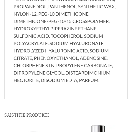
PROPANEDIOL, PANTHENOL, SYNTHETIC WAX,
NYLON-12, PEG-10 DIMETHICONE,
DIMETHICONE/PEG-10/15 CROSSPOLYMER,
HYDROXYETHYLPIPERAZINE ETHANE
SULFONIC ACID, TOCOPHEROL, SODIUM
POLYACRYLATE, SODIUM HYALURONATE,
HYDROLYZED HYALURONIC ACID, SODIUM
CITRATE, PHENOXYETHANOL, ADENOSINE,
CHLORPHENE S I N, PROPYLENE CARBONATE,
DIPROPYLENE GLYCOL, DISTEARDIMONIUM
HECTORITE, DISODIUM EDTA, PARFUM.
SAISTĪTIE PRODUKTI