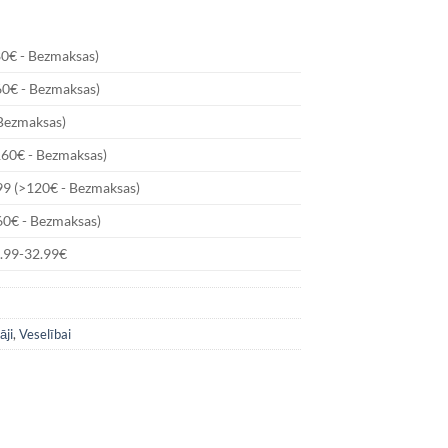
80€ - Bezmaksas)
60€ - Bezmaksas)
 Bezmaksas)
160€ - Bezmaksas)
99 (>120€ - Bezmaksas)
60€ - Bezmaksas)
6.99-32.99€
āji
,
Veselībai