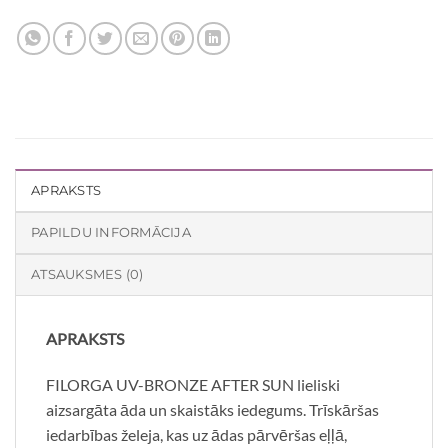
APRAKSTS
PAPILDU INFORMĀCIJA
ATSAUKSMES (0)
APRAKSTS
FILORGA UV-BRONZE AFTER SUN lieliski
aizsargāta āda un skaistāks iedegums. Trīskāršas
iedarbības želeja, kas uz ādas pārvēršas eļļā,