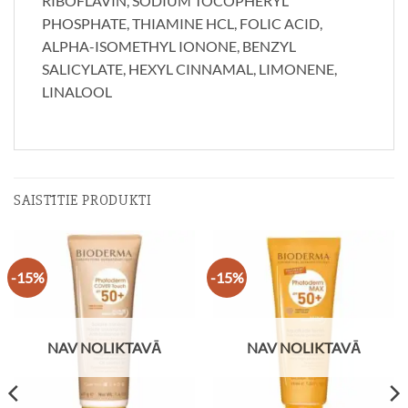
RIBOFLAVIN, SODIUM TOCOPHERYL
PHOSPHATE, THIAMINE HCL, FOLIC ACID,
ALPHA-ISOMETHYL IONONE, BENZYL
SALICYLATE, HEXYL CINNAMAL, LIMONENE,
LINALOOL
SAISTĪTIE PRODUKTI
-15%
-15%
NAV NOLIKTAVĀ
NAV NOLIKTAVĀ