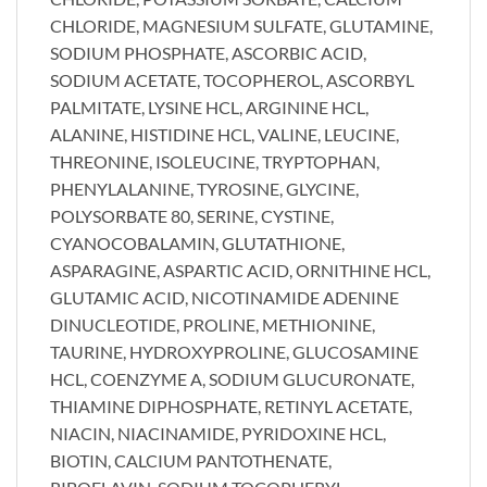
CHLORIDE, MAGNESIUM SULFATE, GLUTAMINE,
SODIUM PHOSPHATE, ASCORBIC ACID,
SODIUM ACETATE, TOCOPHEROL, ASCORBYL
PALMITATE, LYSINE HCL, ARGININE HCL,
ALANINE, HISTIDINE HCL, VALINE, LEUCINE,
THREONINE, ISOLEUCINE, TRYPTOPHAN,
PHENYLALANINE, TYROSINE, GLYCINE,
POLYSORBATE 80, SERINE, CYSTINE,
CYANOCOBALAMIN, GLUTATHIONE,
ASPARAGINE, ASPARTIC ACID, ORNITHINE HCL,
GLUTAMIC ACID, NICOTINAMIDE ADENINE
DINUCLEOTIDE, PROLINE, METHIONINE,
TAURINE, HYDROXYPROLINE, GLUCOSAMINE
HCL, COENZYME A, SODIUM GLUCURONATE,
THIAMINE DIPHOSPHATE, RETINYL ACETATE,
NIACIN, NIACINAMIDE, PYRIDOXINE HCL,
BIOTIN, CALCIUM PANTOTHENATE,