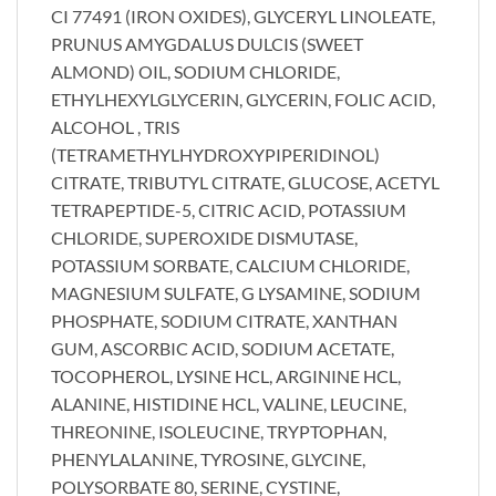
CI 77491 (IRON OXIDES), GLYCERYL LINOLEATE,
PRUNUS AMYGDALUS DULCIS (SWEET
ALMOND) OIL, SODIUM CHLORIDE,
ETHYLHEXYLGLYCERIN, GLYCERIN, FOLIC ACID,
ALCOHOL , TRIS
(TETRAMETHYLHYDROXYPIPERIDINOL)
CITRATE, TRIBUTYL CITRATE, GLUCOSE, ACETYL
TETRAPEPTIDE-5, CITRIC ACID, POTASSIUM
CHLORIDE, SUPEROXIDE DISMUTASE,
POTASSIUM SORBATE, CALCIUM CHLORIDE,
MAGNESIUM SULFATE, G LYSAMINE, SODIUM
PHOSPHATE, SODIUM CITRATE, XANTHAN
GUM, ASCORBIC ACID, SODIUM ACETATE,
TOCOPHEROL, LYSINE HCL, ARGININE HCL,
ALANINE, HISTIDINE HCL, VALINE, LEUCINE,
THREONINE, ISOLEUCINE, TRYPTOPHAN,
PHENYLALANINE, TYROSINE, GLYCINE,
POLYSORBATE 80, SERINE, CYSTINE,