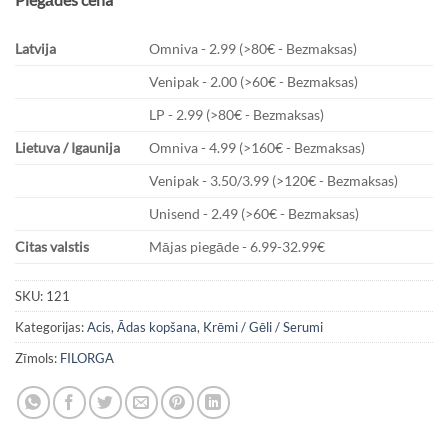
Latvija
Omniva - 2.99 (>80€ - Bezmaksas)
Venipak - 2.00 (>60€ - Bezmaksas)
LP - 2.99 (>80€ - Bezmaksas)
Lietuva / Igaunija
Omniva - 4.99 (>160€ - Bezmaksas)
Venipak - 3.50/3.99 (>120€ - Bezmaksas)
Unisend - 2.49 (>60€ - Bezmaksas)
Citas valstis
Mājas piegāde - 6.99-32.99€
SKU:
121
Kategorijas:
Acis
,
Ādas kopšana
,
Krēmi / Gēli / Serumi
Zīmols:
FILORGA