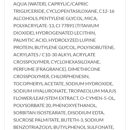
AQUA (WATER), CAPRYLIC/CAPRIC
TRIGLYCERIDE, CYCLOPENTASILOXANE, C12-16
ALCOHOLS, PENTYLENE GLYCOL, MICA,
POLYACRYLATE-13, CI 77891 (TITANIUM
DIOXIDE), HYDROGENATED LECITHIN,
PALMITIC ACID, HYDROLYZED LUPINE
PROTEIN, BUTYLENE GLYCOL, POLYISOBUTENE,
ACRYLATES / C10-30 ALKYL ACRYLATE
CROSSPOLYMER, CYCLOHEXASILOXANE,
PERFUME (FRAGRANCE), DIMETHICONE
CROSSPOLYMER, CHLORPHENESIN,
TOCOPHERYL ACETATE, SODIUM HYDROXIDE,
SODIUM HYALURONATE, TROPAEOLUM MAJUS
FLOWER/LEAF/STEM EXTRACT, O-CYMEN-5-OL,
POLYSORBATE 20, PHENOXYETHANOL,
SORBITAN ISOSTEARATE, DISODIUM EDTA,
SUCROSE PALMITATE, BUTETH-3, SODIUM
BENZOTRIAZOLYL BUTYLPHENOL SULFONATE,