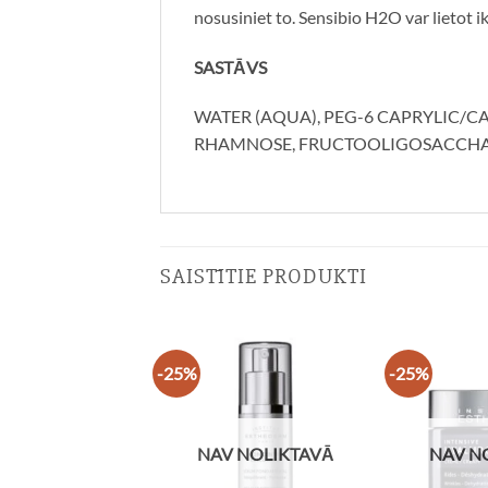
nosusiniet to. Sensibio H2O var lietot ik
SASTĀVS
WATER (AQUA), PEG-6 CAPRYLIC/CA
RHAMNOSE, FRUCTOOLIGOSACCHARI
SAISTĪTIE PRODUKTI
-25%
-25%
NAV NOLIKTAVĀ
NAV N