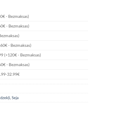
80€ - Bezmaksas)
60€ - Bezmaksas)
 Bezmaksas)
160€ - Bezmaksas)
99 (>120€ - Bezmaksas)
60€ - Bezmaksas)
6.99-32.99€
īdzekļi
,
Seja