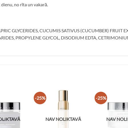
 dienu, no rīta un vakarā.
PRIC GLYCERIDES, CUCUMIS SATIVUS (CUCUMBER) FRUIT EX
DES, PROPYLENE GLYCOL, DISODIUM EDTA, CETRIMONIU
-25%
-25%
OLIKTAVĀ
NAV NOLIKTAVĀ
NAV NOL