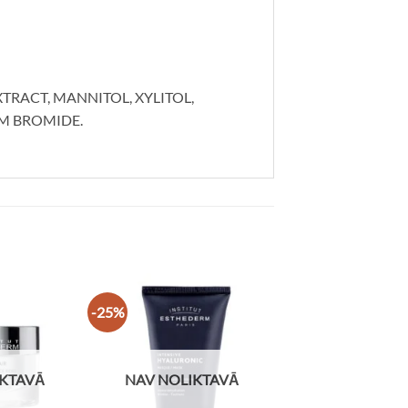
TRACT, MANNITOL, XYLITOL,
M BROMIDE.
-25%
IKTAVĀ
NAV NOLIKTAVĀ