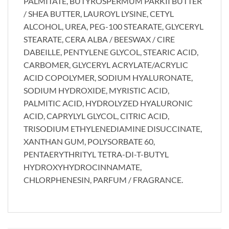
PALMITATE, BUTYROSPERMUM PARKII BUTTER
/ SHEA BUTTER, LAUROYL LYSINE, CETYL
ALCOHOL, UREA, PEG-100 STEARATE, GLYCERYL
STEARATE, CERA ALBA / BEESWAX / CIRE
DABEILLE, PENTYLENE GLYCOL, STEARIC ACID,
CARBOMER, GLYCERYL ACRYLATE/ACRYLIC
ACID COPOLYMER, SODIUM HYALURONATE,
SODIUM HYDROXIDE, MYRISTIC ACID,
PALMITIC ACID, HYDROLYZED HYALURONIC
ACID, CAPRYLYL GLYCOL, CITRIC ACID,
TRISODIUM ETHYLENEDIAMINE DISUCCINATE,
XANTHAN GUM, POLYSORBATE 60,
PENTAERYTHRITYL TETRA-DI-T-BUTYL
HYDROXYHYDROCINNAMATE,
CHLORPHENESIN, PARFUM / FRAGRANCE.