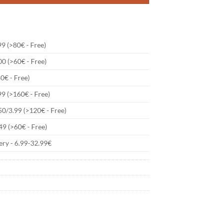
9 (>80€ - Free)
00 (>60€ - Free)
80€ - Free)
99 (>160€ - Free)
50/3.99 (>120€ - Free)
49 (>60€ - Free)
ry - 6.99-32.99€