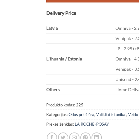
Delivery Price
Latvia
Omniva - 2.9
Venipak - 2.
LP - 2.99 (>
Lithuania / Estonia
Omniva - 4.
Venipak - 3.
Unisend - 2.
Others
Home Delive
Produkto kodas:
225
Kategorijos:
Odos priežiūra
,
Valikliai ir tonikai
,
Veido
Prekės ženklas:
LA ROCHE-POSAY