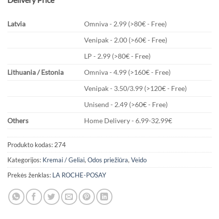
Latvia
Omniva - 2.99 (>80€ - Free)
Venipak - 2.00 (>60€ - Free)
LP - 2.99 (>80€ - Free)
Lithuania / Estonia
Omniva - 4.99 (>160€ - Free)
Venipak - 3.50/3.99 (>120€ - Free)
Unisend - 2.49 (>60€ - Free)
Others
Home Delivery - 6.99-32.99€
Produkto kodas:
274
Kategorijos:
Kremai / Geliai
,
Odos priežiūra
,
Veido
Prekės ženklas:
LA ROCHE-POSAY