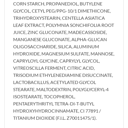
CORN STARCH, PROPANEDIOL, BUTYLENE
GLYCOL, CETYL PEG/PPG-10/1 DIMETHICONE,
TRIHYDROXYSTEARIN, CENTELLA ASIATICA
LEAF EXTRACT, POLYMNIA SONCHIFOLIA ROOT
JUICE, ZINC GLUCONATE, MADECASSOSIDE,
MANGANESE GLUCONATE, ALPHA-GLUCAN
OLIGOSACCHARIDE, SILICA, ALUMINUM
HYDROXIDE, MAGNESIUM SULFATE, MANNOSE,
CAPRYLOYL GLYCINE, CAPRYLYL GLYCOL,
VITREOSCILLA FERMENT, CITRIC ACID,
TRISODIUM ETHYLENEDIAMINE DISUCCINATE,
LACTOBACILLUS, ACETYLATED GLYCOL
STEARATE, MALTODEXTRIN, POLYGLYCERYL-4
ISOSTEARATE, TOCOPHEROL,
PENTAERYTHRITYL TETRA-DI-T-BUTYL
HYDROXYHYDROCINNAMATE, CI 77891 /
TITANIUM DIOXIDE (F.I.L. Z70011475/1).