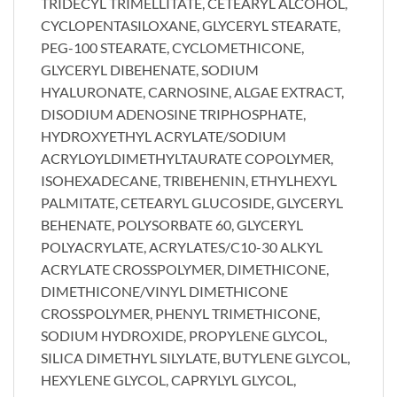
TRIDECYL TRIMELLITATE, CETEARYL ALCOHOL,
CYCLOPENTASILOXANE, GLYCERYL STEARATE,
PEG-100 STEARATE, CYCLOMETHICONE,
GLYCERYL DIBEHENATE, SODIUM
HYALURONATE, CARNOSINE, ALGAE EXTRACT,
DISODIUM ADENOSINE TRIPHOSPHATE,
HYDROXYETHYL ACRYLATE/SODIUM
ACRYLOYLDIMETHYLTAURATE COPOLYMER,
ISOHEXADECANE, TRIBEHENIN, ETHYLHEXYL
PALMITATE, CETEARYL GLUCOSIDE, GLYCERYL
BEHENATE, POLYSORBATE 60, GLYCERYL
POLYACRYLATE, ACRYLATES/C10-30 ALKYL
ACRYLATE CROSSPOLYMER, DIMETHICONE,
DIMETHICONE/VINYL DIMETHICONE
CROSSPOLYMER, PHENYL TRIMETHICONE,
SODIUM HYDROXIDE, PROPYLENE GLYCOL,
SILICA DIMETHYL SILYLATE, BUTYLENE GLYCOL,
HEXYLENE GLYCOL, CAPRYLYL GLYCOL,