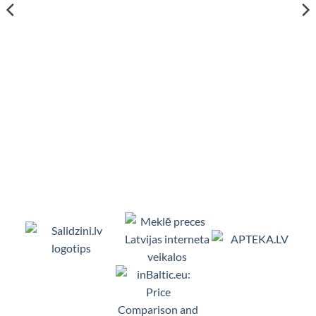
Viedpulksteņi, Makita, Ceļojumu somas, Te