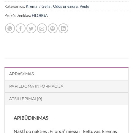
Kategorijos:
Kremai / Geliai
,
Odos priežiūra
,
Veido
Prekės ženklas:
FILORGA
APRAŠYMAS
PAPILDOMA INFORMACIJA
ATSILIEPIMAI (0)
APIBŪDINIMAS
Naktį po nakties „Filorga“ miega ir keltuvas, kremas