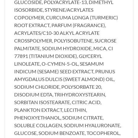
GLUCOSIDE, POLYACRYLATE-13, DIMETHYL
ISOSORBIDE, STYRENE/ACRYLATES
COPOLYMER, CURCUMA LONGA (TURMERIC)
ROOT EXTRACT, PARFUM (FRAGRANCE),
ACRYLATES/C10-30 ALKYL ACRYLATE
CROSSPOLYMER, POLYISOBUTENE, SUCROSE
PALMITATE, SODIUM HYDROXIDE, MICA, CI
77891 (TITANIUM DIOXIDE), GLYCERYL
LINOLEATE, O-CYMEN-5-OL, SESAMUM
INDICUM (SESAME) SEED EXTRACT, PRUNUS
AMYGDALUS DULCIS (SWEET ALMOND) OIL,
SODIUM CHLORIDE, POLYSORBATE 20,
DISODIUM EDTA, TRIHYDROXYSTEARIN,
SORBITAN ISOSTEARATE, CITRIC ACID,
PLANKTON EXTRACT, LECITHIN,
PHENOXYETHANOL, SODIUM CITRATE,
SOLUBLE COLLAGEN, SODIUM HYALURONATE,
GLUCOSE, SODIUM BENZOATE, TOCOPHEROL,