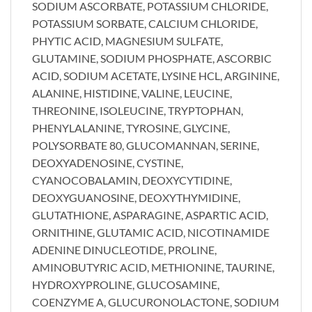
SODIUM ASCORBATE, POTASSIUM CHLORIDE,
POTASSIUM SORBATE, CALCIUM CHLORIDE,
PHYTIC ACID, MAGNESIUM SULFATE,
GLUTAMINE, SODIUM PHOSPHATE, ASCORBIC
ACID, SODIUM ACETATE, LYSINE HCL, ARGININE,
ALANINE, HISTIDINE, VALINE, LEUCINE,
THREONINE, ISOLEUCINE, TRYPTOPHAN,
PHENYLALANINE, TYROSINE, GLYCINE,
POLYSORBATE 80, GLUCOMANNAN, SERINE,
DEOXYADENOSINE, CYSTINE,
CYANOCOBALAMIN, DEOXYCYTIDINE,
DEOXYGUANOSINE, DEOXYTHYMIDINE,
GLUTATHIONE, ASPARAGINE, ASPARTIC ACID,
ORNITHINE, GLUTAMIC ACID, NICOTINAMIDE
ADENINE DINUCLEOTIDE, PROLINE,
AMINOBUTYRIC ACID, METHIONINE, TAURINE,
HYDROXYPROLINE, GLUCOSAMINE,
COENZYME A, GLUCURONOLACTONE, SODIUM