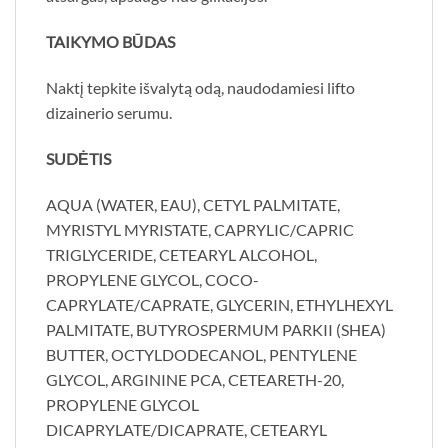
TAIKYMO BŪDAS
Naktį tepkite išvalytą odą, naudodamiesi lifto
dizainerio serumu.
SUDĖTIS
AQUA (WATER, EAU), CETYL PALMITATE,
MYRISTYL MYRISTATE, CAPRYLIC/CAPRIC
TRIGLYCERIDE, CETEARYL ALCOHOL,
PROPYLENE GLYCOL, COCO-
CAPRYLATE/CAPRATE, GLYCERIN, ETHYLHEXYL
PALMITATE, BUTYROSPERMUM PARKII (SHEA)
BUTTER, OCTYLDODECANOL, PENTYLENE
GLYCOL, ARGININE PCA, CETEARETH-20,
PROPYLENE GLYCOL
DICAPRYLATE/DICAPRATE, CETEARYL