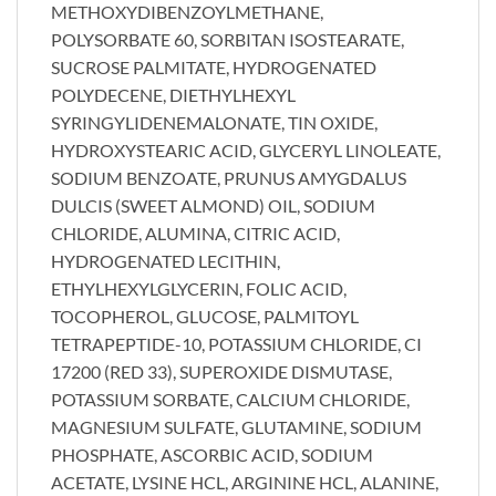
METHOXYDIBENZOYLMETHANE,
POLYSORBATE 60, SORBITAN ISOSTEARATE,
SUCROSE PALMITATE, HYDROGENATED
POLYDECENE, DIETHYLHEXYL
SYRINGYLIDENEMALONATE, TIN OXIDE,
HYDROXYSTEARIC ACID, GLYCERYL LINOLEATE,
SODIUM BENZOATE, PRUNUS AMYGDALUS
DULCIS (SWEET ALMOND) OIL, SODIUM
CHLORIDE, ALUMINA, CITRIC ACID,
HYDROGENATED LECITHIN,
ETHYLHEXYLGLYCERIN, FOLIC ACID,
TOCOPHEROL, GLUCOSE, PALMITOYL
TETRAPEPTIDE-10, POTASSIUM CHLORIDE, CI
17200 (RED 33), SUPEROXIDE DISMUTASE,
POTASSIUM SORBATE, CALCIUM CHLORIDE,
MAGNESIUM SULFATE, GLUTAMINE, SODIUM
PHOSPHATE, ASCORBIC ACID, SODIUM
ACETATE, LYSINE HCL, ARGININE HCL, ALANINE,