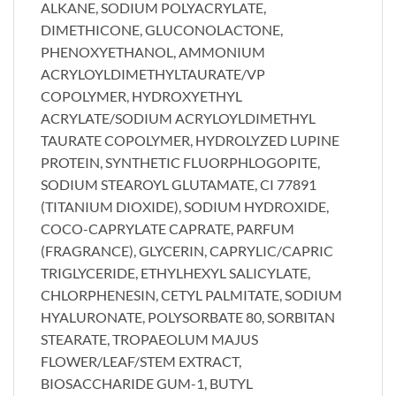
ALKANE, SODIUM POLYACRYLATE,
DIMETHICONE, GLUCONOLACTONE,
PHENOXYETHANOL, AMMONIUM
ACRYLOYLDIMETHYLTAURATE/VP
COPOLYMER, HYDROXYETHYL
ACRYLATE/SODIUM ACRYLOYLDIMETHYL
TAURATE COPOLYMER, HYDROLYZED LUPINE
PROTEIN, SYNTHETIC FLUORPHLOGOPITE,
SODIUM STEAROYL GLUTAMATE, CI 77891
(TITANIUM DIOXIDE), SODIUM HYDROXIDE,
COCO-CAPRYLATE CAPRATE, PARFUM
(FRAGRANCE), GLYCERIN, CAPRYLIC/CAPRIC
TRIGLYCERIDE, ETHYLHEXYL SALICYLATE,
CHLORPHENESIN, CETYL PALMITATE, SODIUM
HYALURONATE, POLYSORBATE 80, SORBITAN
STEARATE, TROPAEOLUM MAJUS
FLOWER/LEAF/STEM EXTRACT,
BIOSACCHARIDE GUM-1, BUTYL