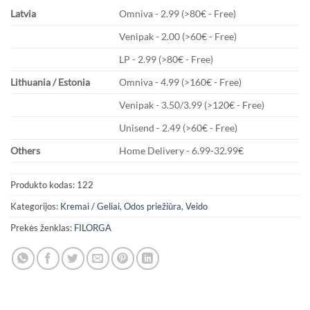
Latvia
Omniva - 2.99 (>80€ - Free)
Venipak - 2.00 (>60€ - Free)
LP - 2.99 (>80€ - Free)
Lithuania / Estonia
Omniva - 4.99 (>160€ - Free)
Venipak - 3.50/3.99 (>120€ - Free)
Unisend - 2.49 (>60€ - Free)
Others
Home Delivery - 6.99-32.99€
Produkto kodas:
122
Kategorijos:
Kremai / Geliai
,
Odos priežiūra
,
Veido
Prekės ženklas:
FILORGA