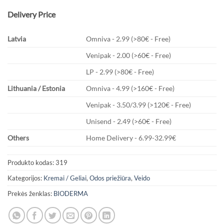
Delivery Price
Latvia
Omniva - 2.99 (>80€ - Free)
Venipak - 2.00 (>60€ - Free)
LP - 2.99 (>80€ - Free)
Lithuania / Estonia
Omniva - 4.99 (>160€ - Free)
Venipak - 3.50/3.99 (>120€ - Free)
Unisend - 2.49 (>60€ - Free)
Others
Home Delivery - 6.99-32.99€
Produkto kodas:
319
Kategorijos:
Kremai / Geliai
,
Odos priežiūra
,
Veido
Prekės ženklas:
BIODERMA