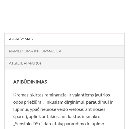
APRAŠYMAS
PAPILDOMA INFORMACIJA
ATSILIEPIMAI (0)
APIBŪDINIMAS
Kremas, skirtas raminančiai ir valantiems jautrios
odos priežiūrai, linkusiam dirginimui, paraudimui ir
lupimui, ypač riebiose veido vietose: ant nosies
sparnų, aplink antakius, ant kaktos ir smakro.
„Sensibio DS+“ daro įtaką paraudimo ir lupimo