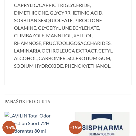
CAPRYLIC/CAPRIC TRIGLYCERIDE,
DIMETHICONE, GLYCYRRHETINIC ACID,
SORBITAN SESQUIOLEATE, PIROCTONE
OLAMINE, GLYCERYL UNDECYLENATE,
CLIMBAZOLE, MANNITOL, XYLITOL,
RHAMNOSE, FRUCTOOLIGOSACCHARIDES,
LAMINARIA OCHROLEUCA EXTRACT, CETYL
ALCOHOL, CARBOMER, SCLEROTIUM GUM,
SODIUM HYDROXIDE, PHENOXYETHANOL.
PANAŠŪS PRODUKTAI
-15%
-15%