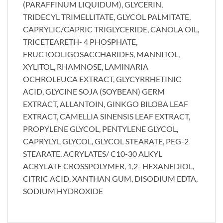
(PARAFFINUM LIQUIDUM), GLYCERIN,
TRIDECYL TRIMELLITATE, GLYCOL PALMITATE,
CAPRYLIC/CAPRIC TRIGLYCERIDE, CANOLA OIL,
TRICETEARETH- 4 PHOSPHATE,
FRUCTOOLIGOSACCHARIDES, MANNITOL,
XYLITOL, RHAMNOSE, LAMINARIA
OCHROLEUCA EXTRACT, GLYCYRRHETINIC
ACID, GLYCINE SOJA (SOYBEAN) GERM
EXTRACT, ALLANTOIN, GINKGO BILOBA LEAF
EXTRACT, CAMELLIA SINENSIS LEAF EXTRACT,
PROPYLENE GLYCOL, PENTYLENE GLYCOL,
CAPRYLYL GLYCOL, GLYCOL STEARATE, PEG-2
STEARATE, ACRYLATES/ C10-30 ALKYL
ACRYLATE CROSSPOLYMER, 1,2- HEXANEDIOL,
CITRIC ACID, XANTHAN GUM, DISODIUM EDTA,
SODIUM HYDROXIDE