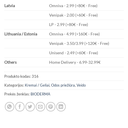
Latvia
Omniva - 2.99 (>80€ - Free)
Venipak - 2.00 (>60€ - Free)
LP - 2.99 (>80€ - Free)
Lithuania / Estonia
Omniva - 4.99 (>160€ - Free)
Venipak - 3.50/3.99 (>120€ - Free)
Unisend - 2.49 (>60€ - Free)
Others
Home Delivery - 6.99-32.99€
Produkto kodas:
316
Kategorijos:
Kremai / Geliai
,
Odos priežiūra
,
Veido
Prekės ženklas:
BIODERMA