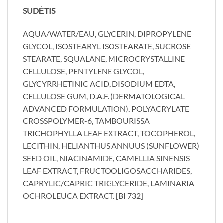
SUDĖTIS
AQUA/WATER/EAU, GLYCERIN, DIPROPYLENE
GLYCOL, ISOSTEARYL ISOSTEARATE, SUCROSE
STEARATE, SQUALANE, MICROCRYSTALLINE
CELLULOSE, PENTYLENE GLYCOL,
GLYCYRRHETINIC ACID, DISODIUM EDTA,
CELLULOSE GUM, D.A.F. (DERMATOLOGICAL
ADVANCED FORMULATION), POLYACRYLATE
CROSSPOLYMER-6, TAMBOURISSA
TRICHOPHYLLA LEAF EXTRACT, TOCOPHEROL,
LECITHIN, HELIANTHUS ANNUUS (SUNFLOWER)
SEED OIL, NIACINAMIDE, CAMELLIA SINENSIS
LEAF EXTRACT, FRUCTOOLIGOSACCHARIDES,
CAPRYLIC/CAPRIC TRIGLYCERIDE, LAMINARIA
OCHROLEUCA EXTRACT. [BI 732]