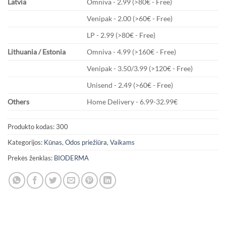
Latvia
Omniva - 2.99 (>80€ - Free)
Venipak - 2.00 (>60€ - Free)
LP - 2.99 (>80€ - Free)
Lithuania / Estonia
Omniva - 4.99 (>160€ - Free)
Venipak - 3.50/3.99 (>120€ - Free)
Unisend - 2.49 (>60€ - Free)
Others
Home Delivery - 6.99-32.99€
Produkto kodas:
300
Kategorijos:
Kūnas
,
Odos priežiūra
,
Vaikams
Prekės ženklas:
BIODERMA