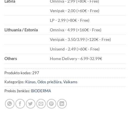
Latvia
Omniva - 2.99 (>80€ - Free)
Venipak - 2.00 (>60€ - Free)
LP - 2.99 (>80€ - Free)
Lithuania / Estonia
Omniva - 4.99 (>160€ - Free)
Venipak - 3.50/3.99 (>120€ - Free)
Unisend - 2.49 (>60€ - Free)
Others
Home Delivery - 6.99-32.99€
Produkto kodas:
297
Kategorijos:
Kūnas
,
Odos priežiūra
,
Vaikams
Prekės ženklas:
BIODERMA