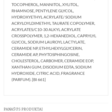
TOCOPHEROL, MANNITOL, XYLITOL,
RHAMNOSE, PENTYLENE GLYCOL,
HYDROXYETHYL ACRYLATE/ SODIUM
ACRYLOYLDIMETHYL TAURATE COPOLYMER,
ACRYLATES/C10-30 ALKYL ACRYLATE
CROSSPOLYMER, 1,2-HEXANEDIOL, CAPRYLYL
GLYCOL, SODIUM LAUROYL LACTYLATE,
CERAMIDE NP, ETHYLHEXYLGLYCERIN,
CERAMIDE AP, PHYTOSPHINGOSINE,
CHOLESTEROL, CARBOMER, CERAMIDE EOP,
XANTHAN GUM, DISODIUM EDTA, SODIUM
HYDROXIDE, CITRIC ACID, FRAGRANCE
(PARFUM). [BI 661]
PANAŠŪS PRODUKTAI