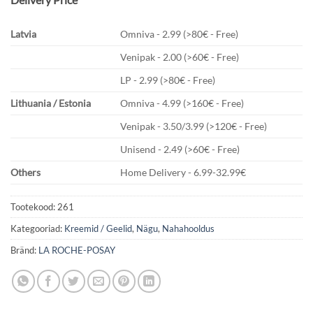
Latvia
Omniva - 2.99 (>80€ - Free)
Venipak - 2.00 (>60€ - Free)
LP - 2.99 (>80€ - Free)
Lithuania / Estonia
Omniva - 4.99 (>160€ - Free)
Venipak - 3.50/3.99 (>120€ - Free)
Unisend - 2.49 (>60€ - Free)
Others
Home Delivery - 6.99-32.99€
Tootekood:
261
Kategooriad:
Kreemid / Geelid
,
Nägu
,
Nahahooldus
Bränd:
LA ROCHE-POSAY