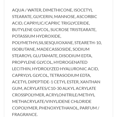
AQUA / WATER, DIMETHICONE, ISOCETYL
STEARATE, GLYCERIN, MANNOSE, ASCORBIC
ACID, CAPRYLIC/CAPRIC TRIGLYCERIDE,
BUTYLENE GLYCOL, SUCROSE TRISTEARATE,
POTASSIUM HYDROXIDE,
POLYMETHYLSILSESQUIOXANE, STEARETH-10,
ISOBUTANE, MADECASSOSIDE, SODIUM
STEAROYL GLUTAMATE, DISODIUM EDTA,
PROPYLENE GLYCOL, HYDROGENATED
LECITHIN, HYDROLYZED HYALURONIC ACID,
CAPRYLYL GLYCOL, TETRASODIUM EDTA,
ACETYL DIPEPTIDE-1 CETYL ESTER, XANTHAN
GUM, ACRYLATES/C10-30 ALKYL ACRYLATE
CROSSPOLYMER, ACRYLONITRILE/METHYL
METHACRYLATE/VINYLIDENE CHLORIDE
COPOLYMER, PHENOXYETHANOL, PARFUM /
FRAGRANCE.