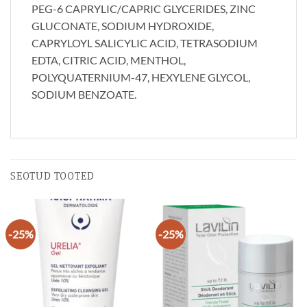
PEG-6 CAPRYLIC/CAPRIC GLYCERIDES, ZINC
GLUCONATE, SODIUM HYDROXIDE,
CAPRYLOYL SALICYLIC ACID, TETRASODIUM
EDTA, CITRIC ACID, MENTHOL,
POLYQUATERNIUM-47, HEXYLENE GLYCOL,
SODIUM BENZOATE.
SEOTUD TOOTED
-25%
-25%