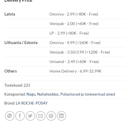
Latvia
Omniva - 2.99 (>80€ - Free)
Venipak - 2.00 (>60€ - Free)
LP - 2.99 (>80€ - Free)
Lithuania / Estonia
Omniva - 4.99 (>160€ - Free)
Venipak - 3.50/3.99 (>120€ - Free)
Unisend - 2.49 (>60€ - Free)
Others
Home Delivery - 6.99-32.99€
Tootekood:
225
Kategooriad:
Nägu
,
Nahahooldus
,
Puhastavad ja toniseerivad ained
Bränd:
LA ROCHE-POSAY