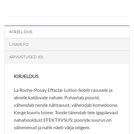
KIRJELDUS
LISAINFO
ARVUSTUSED (0)
KIRJELDUS
La Roche-Posay Effaclar Lotion Sobib rasusele ja
aknele kalduvale nahale. Puhastab poorid,
vähendab nende nähtavust, vähendab komedoone.
Kerge kooriv toime. Toode täiendab teie igapäevast
nahahooldust EFEKTIIVSUS: pooride suurus on
vähenenud ja nahk näeb välja selgem.