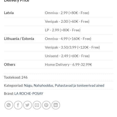
Latvia
Omniva - 2.99 (>80€ - Free)
Venipak - 2.00 (>60€ - Free)
LP - 2.99 (>80€ - Free)
Lithuania / Estonia
Omniva - 4.99 (>160€ - Free)
Venipak - 3.50/3.99 (>120€ - Free)
Unisend - 2.49 (>60€ - Free)
Others
Home Delivery - 6.99-32.99€
Tootekood:
246
Kategooriad:
Nägu
,
Nahahooldus
,
Puhastavad ja toniseerivad ained
Bränd:
LA ROCHE-POSAY