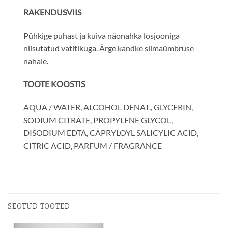
RAKENDUSVIIS
Pühkige puhast ja kuiva näonahka losjooniga
niisutatud vatitikuga. Ärge kandke silmaümbruse
nahale.
TOOTE KOOSTIS
AQUA / WATER, ALCOHOL DENAT., GLYCERIN,
SODIUM CITRATE, PROPYLENE GLYCOL,
DISODIUM EDTA, CAPRYLOYL SALICYLIC ACID,
CITRIC ACID, PARFUM / FRAGRANCE
SEOTUD TOOTED