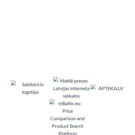
Viedpulksteņi, Makita, Ceļojumu somas, Te