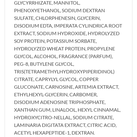
GLYCYRRHIZATE, MANNITOL,
PHENOXYETHANOL, SODIUM DEXTRAN
SULFATE, CHLORPHENESIN, GLYCERIN,
DISODIUM EDTA, IMPERATA CYLINDRICA ROOT
EXTRACT, SODIUM HYDROXIDE, HYDROLYZED
SOY PROTEIN, POTASSIUM SORBATE,
HYDROLYZED WHEAT PROTEIN, PROPYLENE
GLYCOL, ALCOHOL, FRAGRANCE (PARFUM),
PEG-8, BUTYLENE GLYCOL,
TRIS(TETRAMETHYLHYDROXYPIPERIDINOL)
CITRATE, CAPRYLYL GLYCOL, COPPER
GLUCONATE, CARNOSINE, ARTEMIA EXTRACT,
ETHYLHEXYL-GLYCERIN, CARBOMER,
DISODIUM ADENOSINE TRIPHOSPHATE,
XANTHAN GUM, LINALOOL, HEXYL CINNAMAL,
HYDROXYCITRO-NELLAL, SODIUM CITRATE,
LAMINARIA DIGITATA EXTRACT, CITRIC ACID,
ACETYL HEXAPEPTIDE-1, DEXTRAN.