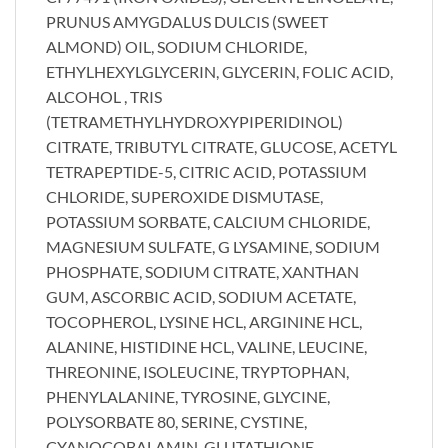
PRUNUS AMYGDALUS DULCIS (SWEET
ALMOND) OIL, SODIUM CHLORIDE,
ETHYLHEXYLGLYCERIN, GLYCERIN, FOLIC ACID,
ALCOHOL , TRIS
(TETRAMETHYLHYDROXYPIPERIDINOL)
CITRATE, TRIBUTYL CITRATE, GLUCOSE, ACETYL
TETRAPEPTIDE-5, CITRIC ACID, POTASSIUM
CHLORIDE, SUPEROXIDE DISMUTASE,
POTASSIUM SORBATE, CALCIUM CHLORIDE,
MAGNESIUM SULFATE, G LYSAMINE, SODIUM
PHOSPHATE, SODIUM CITRATE, XANTHAN
GUM, ASCORBIC ACID, SODIUM ACETATE,
TOCOPHEROL, LYSINE HCL, ARGININE HCL,
ALANINE, HISTIDINE HCL, VALINE, LEUCINE,
THREONINE, ISOLEUCINE, TRYPTOPHAN,
PHENYLALANINE, TYROSINE, GLYCINE,
POLYSORBATE 80, SERINE, CYSTINE,
CYANOCOBALAMIN, GLUTATHIONE,