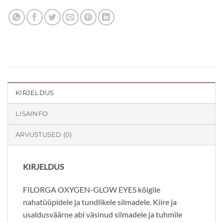
KIRJELDUS
LISAINFO
ARVUSTUSED (0)
KIRJELDUS
FILORGA OXYGEN-GLOW EYES kõigile
nahatüüpidele ja tundlikele silmadele. Kiire ja
usaldusväärne abi väsinud silmadele ja tuhmile