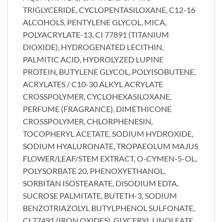
TRIGLYCERIDE, CYCLOPENTASILOXANE, C12-16
ALCOHOLS, PENTYLENE GLYCOL, MICA,
POLYACRYLATE-13, CI 77891 (TITANIUM
DIOXIDE), HYDROGENATED LECITHIN,
PALMITIC ACID, HYDROLYZED LUPINE
PROTEIN, BUTYLENE GLYCOL, POLYISOBUTENE,
ACRYLATES / C10-30 ALKYL ACRYLATE
CROSSPOLYMER, CYCLOHEXASILOXANE,
PERFUME (FRAGRANCE), DIMETHICONE
CROSSPOLYMER, CHLORPHENESIN,
TOCOPHERYL ACETATE, SODIUM HYDROXIDE,
SODIUM HYALURONATE, TROPAEOLUM MAJUS
FLOWER/LEAF/STEM EXTRACT, O-CYMEN-5-OL,
POLYSORBATE 20, PHENOXYETHANOL,
SORBITAN ISOSTEARATE, DISODIUM EDTA,
SUCROSE PALMITATE, BUTETH-3, SODIUM
BENZOTRIAZOLYL BUTYLPHENOL SULFONATE,
CI 77491 (IRON OXIDES), GLYCERYL LINOLEATE,