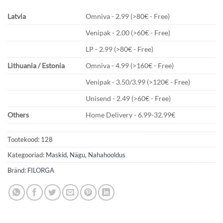
Latvia
Omniva - 2.99 (>80€ - Free)
Venipak - 2.00 (>60€ - Free)
LP - 2.99 (>80€ - Free)
Lithuania / Estonia
Omniva - 4.99 (>160€ - Free)
Venipak - 3.50/3.99 (>120€ - Free)
Unisend - 2.49 (>60€ - Free)
Others
Home Delivery - 6.99-32.99€
Tootekood:
128
Kategooriad:
Maskid
,
Nägu
,
Nahahooldus
Bränd:
FILORGA