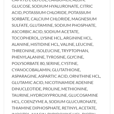
GLUCOSE, SODIUM HYALURONATE, CITRIC
ACID, POTASSIUM CHLORIDE, POTASSIUM
SORBATE, CALCIUM CHLORIDE, MAGNESIUM
SULFATE, GLUTAMINE, SODIUM PHOSPHATE,
ASCORBIC ACID, SODIUM ACETATE,
TOCOPHEROL, LYSINE HCL, ARGININE HCL,
ALANINE, HISTIDINE HCL, VALINE, LEUCINE,
THREONINE, ISOLEUCINE, TRYPTOPHAN,
PHENYLALANINE, TYROSINE, GLYCINE,
POLYSORBATE 80, SERINE, CYSTINE,
CYANOCOBALAMIN, GLUTATHIONE,
ASPARAGINE, ASPARTIC ACID, ORNITHINE HCL,
GLUTAMIC ACID, NICOTINAMIDE ADENINE
DINUCLEOTIDE, PROLINE, METHIONINE,
TAURINE, HYDROXYPROLINE, GLUCOSAMINE
HCL, COENZYME A, SODIUM GLUCURONATE,
THIAMINE DIPHOSPHATE, RETINYL ACETATE,