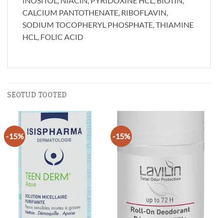
INOSITOL, NIACIN, PYRIDOXINE HCL, BIOTIN,
CALCIUM PANTOTHENATE, RIBOFLAVIN,
SODIUM TOCOPHERYL PHOSPHATE, THIAMINE
HCL, FOLIC ACID
SEOTUD TOOTED
-15%
-15%