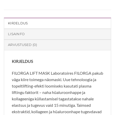
KIRJELDUS
LISAINFO
ARVUSTUSED (0)
KIRJELDUS
FILORGA LIFT MASK Laboratoires FILORGA pakub
väga kiire toimega näomaski. Uue tehnoloogia ja
topeltlifting-efekti loomiseks kasutati plasma
liftingu faktorit – naha hüaluroonhappe ja
kollageeniga küllastamisel tagastatakse nahale
elastsus ja tugevus vaid 15 minutiga. Taimsed
ekstraktid, kollageen ja hüaluroonhape tugevdavad