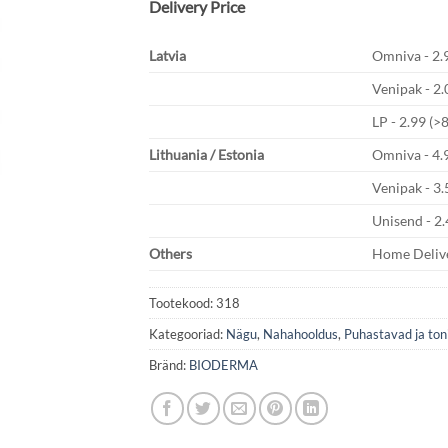
Delivery Price
Latvia
Omniva - 2.9
Venipak - 2.
LP - 2.99 (>
Lithuania / Estonia
Omniva - 4.
Venipak - 3.
Unisend - 2.
Others
Home Delive
Tootekood:
318
Kategooriad:
Nägu
,
Nahahooldus
,
Puhastavad ja ton
Bränd:
BIODERMA