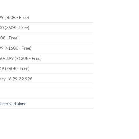
9 (>80€ - Free)
00 (>60€ - Free)
80€ - Free)
99 (>160€ - Free)
50/3.99 (>120€ - Free)
49 (>60€ - Free)
ry - 6.99-32.99€
iseerivad ained