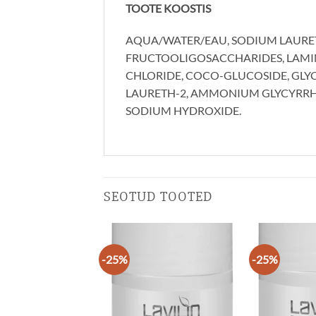
TOOTE KOOSTIS
AQUA/WATER/EAU, SODIUM LAURET
FRUCTOOLIGOSACCHARIDES, LAMIN
CHLORIDE, COCO-GLUCOSIDE, GLYCE
LAURETH-2, AMMONIUM GLYCYRRHIZ
SODIUM HYDROXIDE.
SEOTUD TOOTED
-25%
-25%