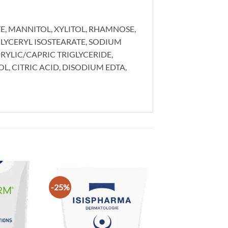
, MANNITOL, XYLITOL, RHAMNOSE,
LYCERYL ISOSTEARATE, SODIUM
RYLIC/CAPRIC TRIGLYCERIDE,
, CITRIC ACID, DISODIUM EDTA,
-25%