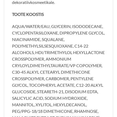
dekoratiivkosmeetikale.
TOOTE KOOSTIS
AQUA/WATER/EAU, GLYCERIN, ISODODECANE,
CYCLOPENTASILOXANE, DIPROPYLENE GLYCOL,
NIACINAMIDE, SQUALANE,
POLYMETHYLSILSESQUIOXANE, C14-22
ALCOHOLS, HDI/TRIMETHYLOL HEXYLLACTONE
CROSSPOLYMER, AMMONIUM
CRYLOYLDIMETHYLTAURATE/VP COPOLYMER,
C30-45 ALKYL CETEARYL DIMETHICONE
CROSSPOLYMER, CARBOMER, PENTYLENE
GLYCOL, TOCOPHERYL ACETATE, C12-20 ALKYL
GLUCOSIDE, STEARETH-21, DISODIUM EDTA,
SALICYLIC ACID, SODIUM HYDROXIDE,
MANNITOL, XYLITOL, HEXYLDECANOL,
PEG/PPG-18/18 DIMETHICONE, RHAMNOSE,