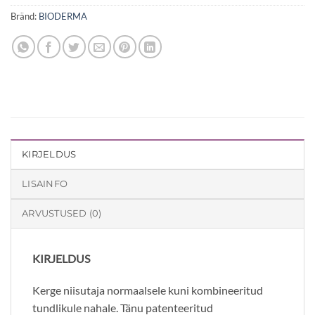
Bränd:
BIODERMA
KIRJELDUS
LISAINFO
ARVUSTUSED (0)
KIRJELDUS
Kerge niisutaja normaalsele kuni kombineeritud
tundlikule nahale. Tänu patenteeritud