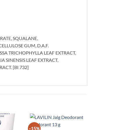
RATE, SQUALANE,
ELLULOSE GUM, D.A.F.
SA TRICHOPHYLLA LEAF EXTRACT,
A SINENSIS LEAF EXTRACT,
CT. [BI 732]
-15%