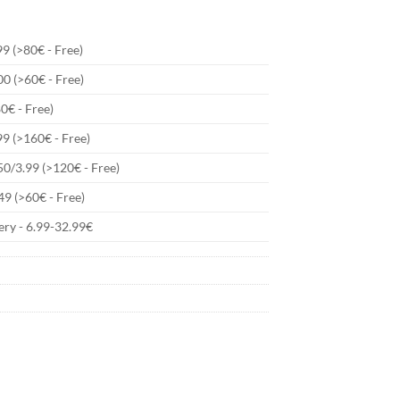
9 (>80€ - Free)
00 (>60€ - Free)
80€ - Free)
99 (>160€ - Free)
50/3.99 (>120€ - Free)
49 (>60€ - Free)
ry - 6.99-32.99€