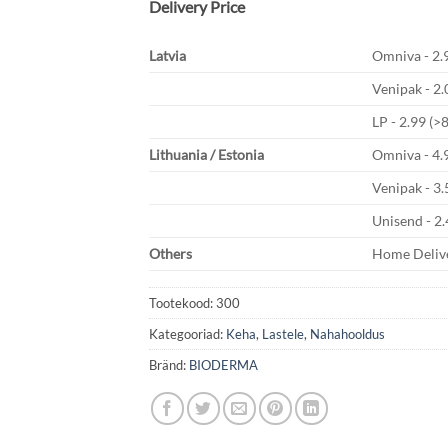
Delivery Price
Latvia
Omniva - 2.9
Venipak - 2.
LP - 2.99 (>
Lithuania / Estonia
Omniva - 4.
Venipak - 3.
Unisend - 2.
Others
Home Delive
Tootekood:
300
Kategooriad:
Keha
,
Lastele
,
Nahahooldus
Bränd:
BIODERMA